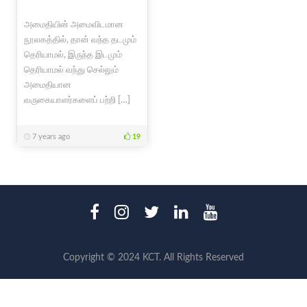
அமைதியின் அமைவிடமான
நூலகத்தில், தான் வந்த தடமும்
தெரியாமல், இருந்த இடமும்
தெரியாமல் வந்து செல்லும்
அமைதியான
வருகையாளர்களைப் பற்றி […]
7 years ago
19
Copyright © 2024 KCT. All Rights Reserved